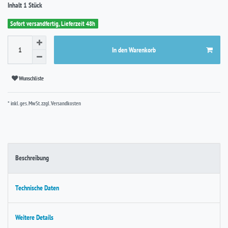
Inhalt
1
Stück
Sofort versandfertig, Lieferzeit 48h
In den Warenkorb
Wunschliste
* inkl. ges. MwSt. zzgl.
Versandkosten
Beschreibung
Technische Daten
Weitere Details