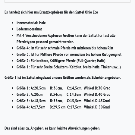
Es handelt sich hier um Ersatzkopfeisen für den Sattel Ohio Eco
Innenmaterial: Holz
Lederumgerahmt
Mit 4 Verschiedenen Kopfeisen Größen kann der Sattel für fast alle
Pferdetypen passend gemacht werden.
Größe 4: ist für sehr schmale Pferde mit mittleren bis hohem Rist
Größe 3: Ist für Mittlere Pferde von normalem bis hohem Rist geeignet
Größe 2: Für breitere, Kräftigere Pferde (Full-Quarter, Hafis)
Größe 1: Für sehr Breite Schultern (Kaltblut, breite hafis, Tinker usw...)
Größe 1 ist im Sattel eingebaut andere Größen werden als Zubehör angeboten.
Größe 1: A:20,5cm B:36cm, C:14,5cm, Winkel D:30 Grad
Größe 2: A:20cm B:34cm, C:14,5cm Winkel D:40 Grad
Größe 3: A:18,5cm B:33cm, C:15,5cm Winkel D:45Grad
Größe 4: A:17,5cm B:29,5 cm C:17,5cm Winkel D:50Grad
Das sind alles ca. Angaben, es kann leichte Abweichungen geben.