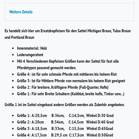
Weitere Details
Es handelt sich hier um Ersatzkopfeisen für den Sattel Michigan Braun, Tulsa Braun
und Portland Braun
Innenmaterial: Holz
Lederumgerahmt
Mit 4 Verschiedenen Kopfeisen Größen kann der Sattel für fast alle
Pferdetypen passend gemacht werden.
Größe 4: ist für sehr schmale Pferde mit mittleren bis hohem Rist
Größe 3: Ist für Mittlere Pferde von normalem bis hohem Rist geeignet
Größe 2: Für breitere, Kräftigere Pferde (Full-Quarter, Hafis)
Größe 1: Für sehr Breite Schultern (Kaltblut, breite hafis, Tinker usw...)
Größe 1 ist im Sattel eingebaut andere Größen werden als Zubehör angeboten.
Größe 1: A:20,5cm B:36cm, C:14,5cm, Winkel D:30 Grad
Größe 2: A:20cm B:34cm, C:14,5cm Winkel D:40 Grad
Größe 3: A:18,5cm B:33cm, C:15,5cm Winkel D:45Grad
Größe 4: A:17,5cm B:29,5 cm C:17,5cm Winkel D:50Grad