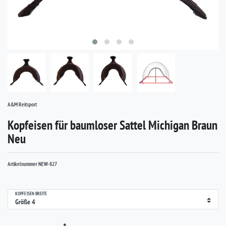
A&M Reitsport
Kopfeisen für baumloser Sattel Michigan Braun
Neu
Artikelnummer
NEW-827
KOPFEISEN BREITE