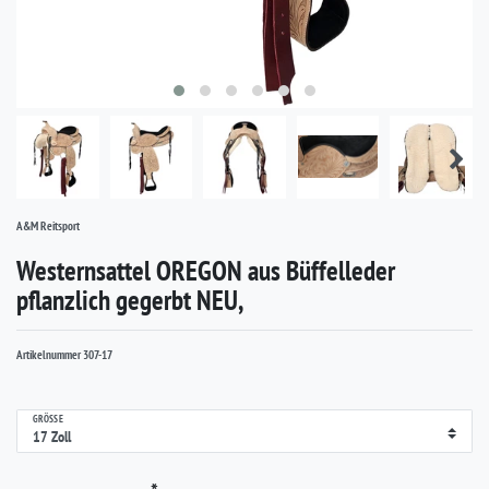
A&M Reitsport
Westernsattel OREGON aus Büffelleder
pflanzlich gegerbt NEU,
Artikelnummer
307-17
GRÖSSE