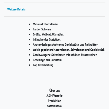
Weitere Details
Material:
Büffelleder
Farbe:
Schwarz
Größe:
Vollblut, Warmblut
Inklusive der Gurtzügel
Anatomisch geschnittenes Genickstück und Reithalfter
Weich gepolstert Nasenriemen, Stirnriemen und Genickstück
Geschwungene Stirnriemen mit schönen Strasssteinen
Beschläge aus Edelstahl
Top Verarbeitung
Über uns
A&M Vorteile
Produktion
Sattelaufbau