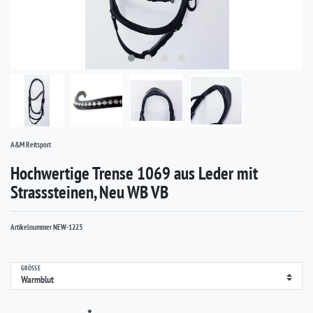
A&M Reitsport
Hochwertige Trense 1069 aus Leder mit
Strasssteinen, Neu WB VB
Artikelnummer
NEW-1223
GRÖSSE