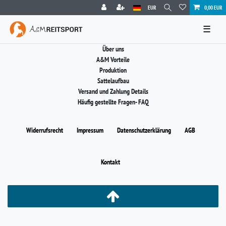
EUR
0,00 EUR
☰
Über uns
A&M Vorteile
Produktion
Sattelaufbau
Versand und Zahlung Details
Häufig gestellte Fragen- FAQ
Widerrufs­recht
Impressum
Daten­schutz­erklärung
AGB
Kontakt