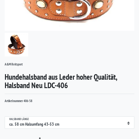
A&M Reitsport
Hundehalsband aus Leder hoher Qualität,
Halsband Neu LDC-406
Artikelnummer
406-58
HALSBAND LÄNGE