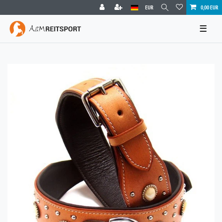
EUR
0,00 EUR
☰