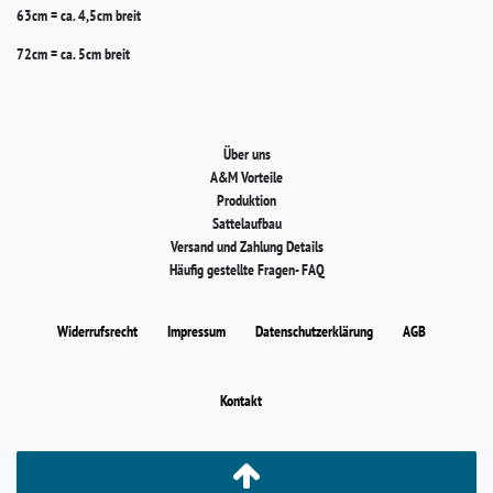
63cm = ca. 4,5cm breit
72cm = ca. 5cm breit
Über uns
A&M Vorteile
Produktion
Sattelaufbau
Versand und Zahlung Details
Häufig gestellte Fragen- FAQ
Widerrufs­recht
Impressum
Daten­schutz­erklärung
AGB
Kontakt