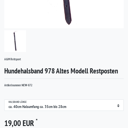
A&M Reitsport
Hundehalsband 978 Altes Modell Restposten
Artikelnummer
NEW-872
HALSBAND LÄNGE
*
19,00 EUR