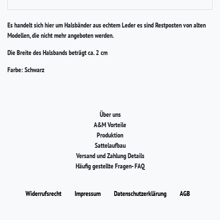
Es handelt sich hier um Halsbänder aus echtem Leder es sind Restposten von alten
Modellen, die nicht mehr angeboten werden.
Die Breite des Halsbands beträgt ca. 2 cm
Farbe: Schwarz
Über uns
A&M Vorteile
Produktion
Sattelaufbau
Versand und Zahlung Details
Häufig gestellte Fragen- FAQ
Widerrufs­recht
Impressum
Daten­schutz­erklärung
AGB