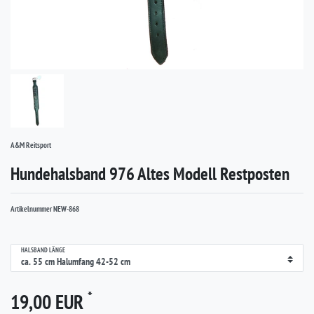
A&M Reitsport
Hundehalsband 976 Altes Modell Restposten
Artikelnummer
NEW-868
HALSBAND LÄNGE
*
19,00 EUR