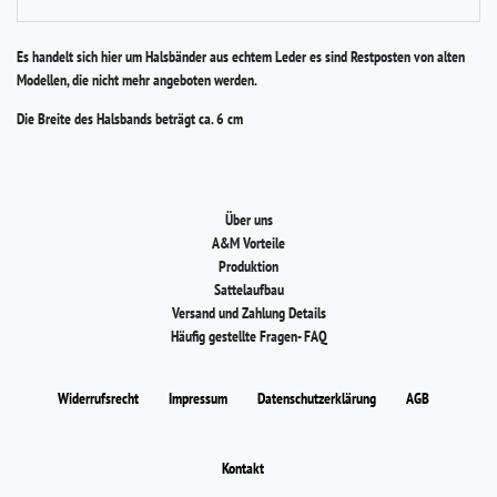
Es handelt sich hier um Halsbänder aus echtem Leder es sind Restposten von alten
Modellen, die nicht mehr angeboten werden.
Die Breite des Halsbands beträgt ca. 6 cm
Über uns
A&M Vorteile
Produktion
Sattelaufbau
Versand und Zahlung Details
Häufig gestellte Fragen- FAQ
Widerrufs­recht
Impressum
Daten­schutz­erklärung
AGB
Kontakt