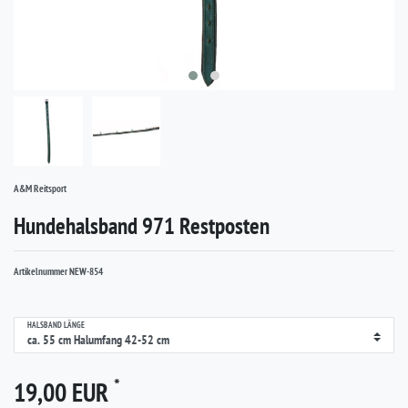
A&M Reitsport
Hundehalsband 971 Restposten
Artikelnummer
NEW-854
HALSBAND LÄNGE
*
19,00 EUR