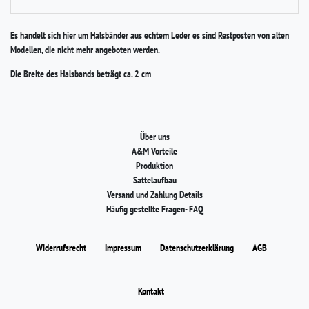
Es handelt sich hier um Halsbänder aus echtem Leder es sind Restposten von alten
Modellen, die nicht mehr angeboten werden.
Die Breite des Halsbands beträgt ca. 2 cm
Über uns
A&M Vorteile
Produktion
Sattelaufbau
Versand und Zahlung Details
Häufig gestellte Fragen- FAQ
Widerrufs­recht
Impressum
Daten­schutz­erklärung
AGB
Kontakt