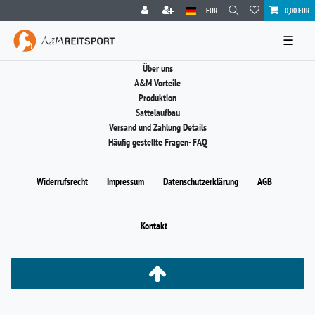
EUR
0,00 EUR
☰
Über uns
A&M Vorteile
Produktion
Sattelaufbau
Versand und Zahlung Details
Häufig gestellte Fragen- FAQ
Widerrufs­recht
Impressum
Daten­schutz­erklärung
AGB
Kontakt