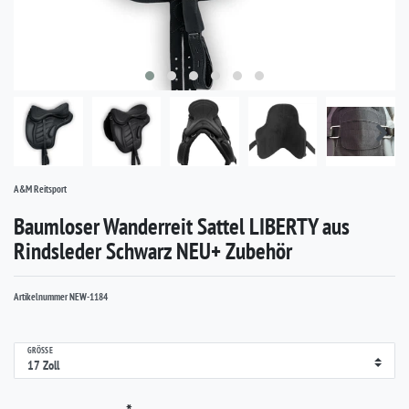
A&M Reitsport
Baumloser Wanderreit Sattel LIBERTY aus
Rindsleder Schwarz NEU+ Zubehör
Artikelnummer
NEW-1184
GRÖSSE