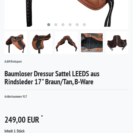
A&M Reitsport
Baumloser Dressur Sattel LEEDS aus
Rindsleder 17" Braun/Tan, B-Ware
Artikelnummer
917
*
249,00 EUR
Inhalt
1
Stück