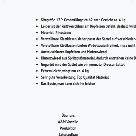
Sitzgröße 17":
Gesamtlänge ca.62 cm : Gewicht ca. 4 kg.
Leider ist der Reißverschluss am Kopfeisen defekt, deshalb wird 
Material:
Rindsleder
Verstellbare Klettkissen, daher passt der Sattel auf verschiede
Verstellbare Klettkissen bieten Wirbelsäulenfreiheit, muss nic
Austauschbares Kopfeisen und Hinterzwiesel
Hinterzwiesel aus Spritzgußmaterial, dadurch entstehen keine 
Gegurtet wird der Sattel wie ein normaler Dressur Sattel
Extrem leicht, wiegt nur ca. 4 kg
Sehr gute Verarbeitung, Top Qualität Material
Das Beste, man kann sich ihn leisten
Über uns
A&M Vorteile
Produktion
Sattelaufbau