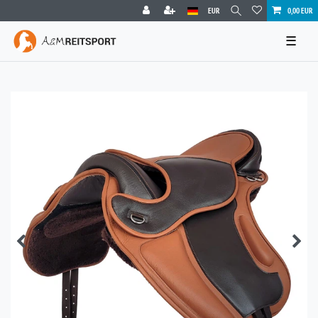
EUR
0,00 EUR
☰