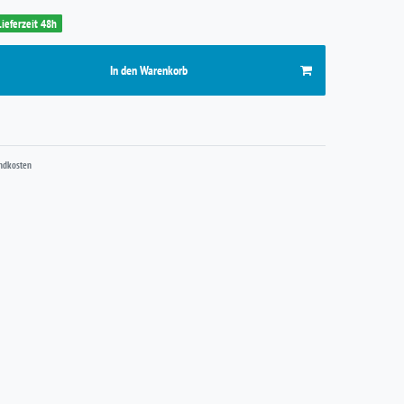
Lieferzeit 48h
In den Warenkorb
ndkosten