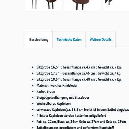
Beschreibung
Technische Daten
Weitere Details
Sitzgröße 16,5" : Gesamtlänge ca.43 cm : Gewicht ca. 7 kg.
Sitzgröße 17,5" : Gesamtlänge ca.46 cm : Gewicht ca. 7 kg.
Sitzgröße 18,5" : Gesamtlänge ca.48 cm : Gewicht ca. 7 kg.
Material: weiches Rindsleder
Farbe: Braun
Steigbügelaufhängung mit Sturzfeder
Wechselbares Kopfeisen
schwarzes Kopfeisen(ca. 25,5 cm breit) ist in dem Sattel eingeba
4 Ersatz Kopfeisen werden kostenlos mitgeliefert
Rot: ca. 22cm, Blau: ca. 24cm Grün ca. 27cm und Gelb ca. 29cm
Sattelbaum aus gespritztem und geformtem Kunststoff